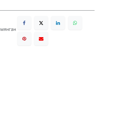
 мянган