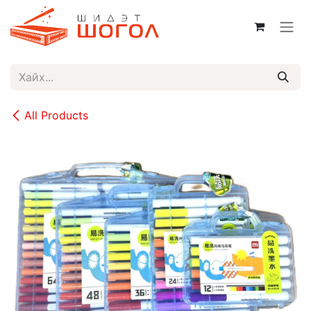
Skip to Content
All Products