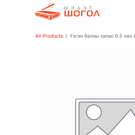
Skip to Content
Дэлгүүр
All Products
Үзгэн балны запас 0.5 хөх