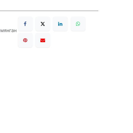
 мянган