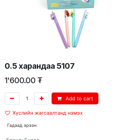
0.5 харандаа 5107
1'600.00
₮
Add to cart
Хүслийн жагсаалтанд нэмэх
Гадаад эрээн