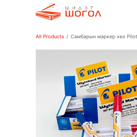
Skip to Content
Дэлгүүр
All Products
Самбарын маркер хөх Pilo