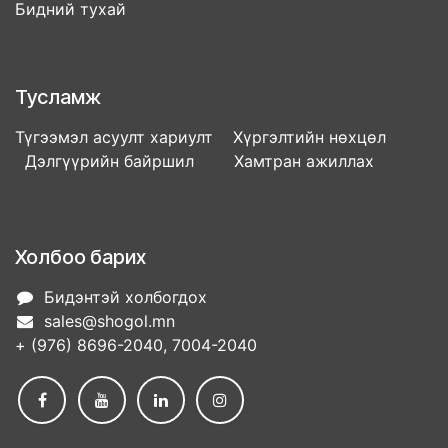
Бидний тухай
Тусламж
Түгээмэл асуулт хариулт Хүргэлтийн нөхцөл
Дэлгүүрийн байршил Хамтран ажиллах
Холбоо барих
Бидэнтэй холбогдох
sales@shogol.mn
+ (976) 8696-2040, 7004-2040