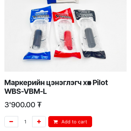
Маркерийн цэнэглэгч хөх Pilot
WBS-VBM-L
3'900.00
₮
Add to cart