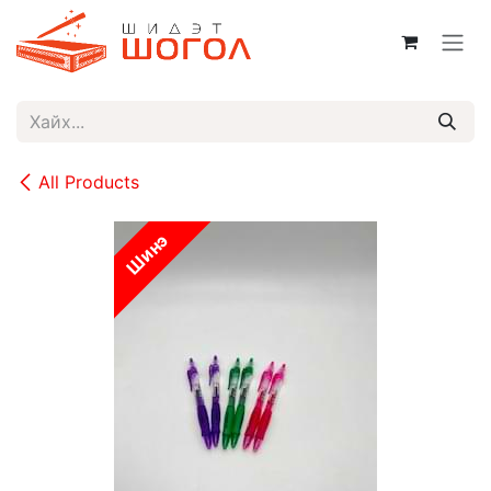
Skip to Content
All Products
Шинэ