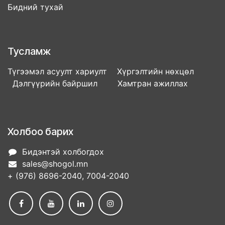
Бидний тухай
Тусламж
Түгээмэл асуулт хариулт Хүргэлтийн нөхцөл
Дэлгүүрийн байршил Хамтран ажиллах
Холбоо барих
Бидэнтэй холбогдох
sales@shogol.mn
+ (976) 8696-2040, 7004-2040