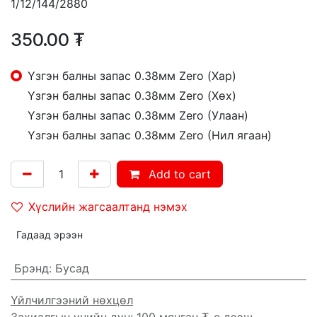
1/12/144/2880
350.00
₮
Үзгэн балны запас 0.38мм Zero (Хар)
Үзгэн балны запас 0.38мм Zero (Хөх)
Үзгэн балны запас 0.38мм Zero (Улаан)
Үзгэн балны запас 0.38мм Zero (Нил ягаан)
Add to cart
Хүслийн жагсаалтанд нэмэх
Гадаад эрээн
Брэнд
:
Бусад
Үйлчилгээний нөхцөл