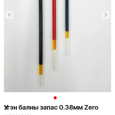
Үзгэн балны запас 0.38мм Zero