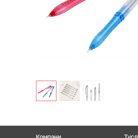
Компани
Тус