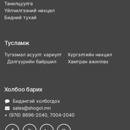
Танилцуулга
Үйлчилгээний нөхцөл
Бидний тухай
Тусламж
Түгээмэл асуулт хариулт Хүргэлтийн нөхцөл
Дэлгүүрийн байршил Хамтран ажиллах
Холбоо барих
Бидэнтэй холбогдох
sales@shogol.mn
+ (976) 8696-2040, 7004-2040