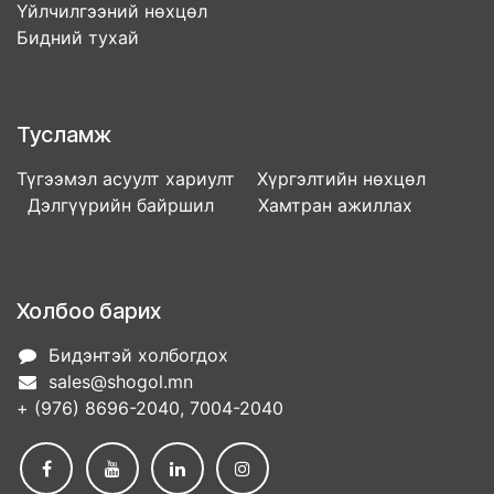
Үйлчилгээний нөхцөл
Бидний тухай
Тусламж
Түгээмэл асуулт хариулт Хүргэлтийн нөхцөл
Дэлгүүрийн байршил Хамтран ажиллах
Холбоо барих
Бидэнтэй холбогдох
sales@shogol.mn
+ (976) 8696-2040, 7004-2040