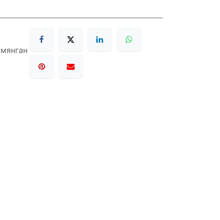
 мянган