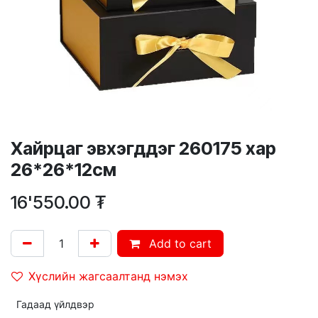
Хайрцаг эвхэгддэг 260175 хар
26*26*12см
16'550.00
₮
Add to cart
Хүслийн жагсаалтанд нэмэх
Гадаад үйлдвэр