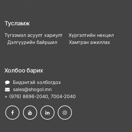
Тусламж
Түгээмэл асуулт хариулт Хүргэлтийн нөхцөл
Дэлгүүрийн байршил Хамтран ажиллах
Холбоо барих
Бидэнтэй холбогдох
sales@shogol.mn
+ (976) 8696-2040, 7004-2040