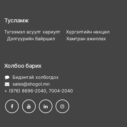
Тусламж
Түгээмэл асуулт хариулт Хүргэлтийн нөхцөл
Дэлгүүрийн байршил Хамтран ажиллах
Холбоо барих
Бидэнтэй холбогдох
sales@shogol.mn
+ (976) 8696-2040, 7004-2040