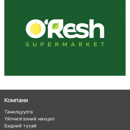
Компани
Танилцуулга
Үйлчилгээний нөхцөл
Бидний тухай