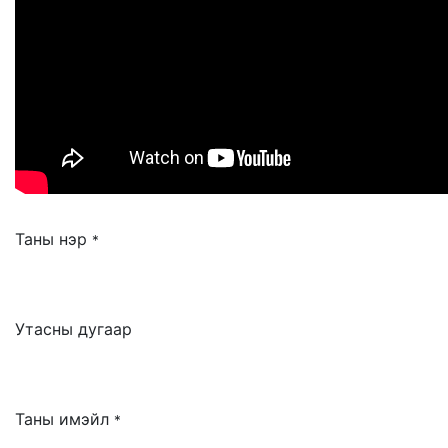
Таны нэр
*
Утасны дугаар
Таны имэйл
*