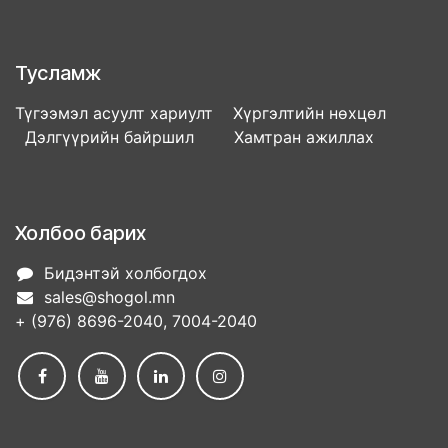
Тусламж
Түгээмэл асуулт хариулт Хүргэлтийн нөхцөл
Дэлгүүрийн байршил Хамтран ажиллах
Холбоо барих
Бидэнтэй холбогдох
sales@shogol.mn
+ (976) 8696-2040, 7004-2040