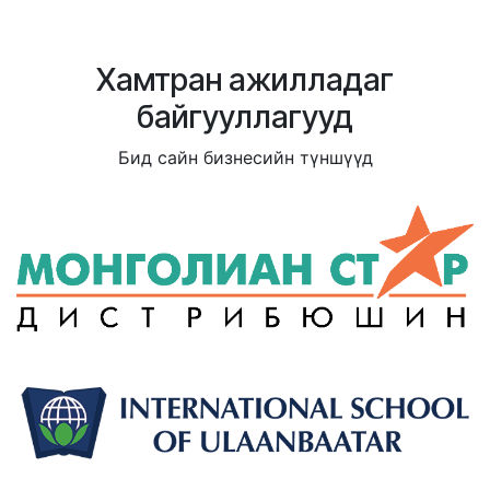
Хамтран ажилладаг
байгууллагууд
Бид сайн бизнесийн түншүүд